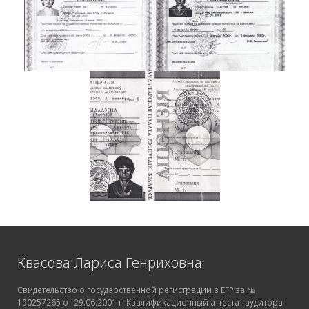
Квасова Лариса Генриховна
Свидетельство о государственной регистрации в ЕГР за №
190257265 от 29.06.2001 г. Квалификационный аттестат аудитора